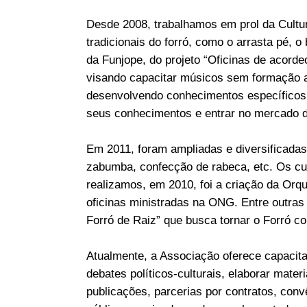
Desde 2008, trabalhamos em prol da Cultura
tradicionais do forró, como o arrasta pé, 
da Funjope, do projeto “Oficinas de acor
visando capacitar músicos sem formação ac
desenvolvendo conhecimentos específicos 
seus conhecimentos e entrar no mercado de
Em 2011, foram ampliadas e diversificadas 
zabumba, confecção de rabeca, etc. Os curs
realizamos, em 2010, foi a criação da Orqu
oficinas ministradas na ONG. Entre outras
Forró de Raiz” que busca tornar o Forró co
Atualmente, a Associação oferece capacitaçõ
debates políticos-culturais, elaborar mater
publicações, parcerias por contratos, conv