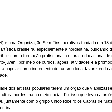
N) é uma Organização Sem Fins lucrativos fundada em 13 d
artística brasileira, especialmente a nordestina, buscando da
ribuir com a formação profissional, cultural, educacional 
nto-juvenil por meio de cursos, ações, atividades e a promo
ura popular como incremento do turismo local favorecendo 
dade.
de dos artistas populares terem um órgão que viabilizasse
cultura nordestina no meio social. Foi isso que levou a prof
ral, juntamente com o grupo Chico Ribeiro os Cabras de Ma
estina.