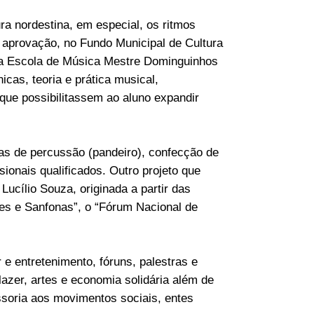
ra nordestina, em especial, os ritmos
 a aprovação, no Fundo Municipal de Cultura
s a Escola de Música Mestre Dominguinhos
cas, teoria e prática musical,
ue possibilitassem ao aluno expandir
nas de percussão (pandeiro), confecção de
ionais qualificados. Outro projeto que
ucílio Souza, originada a partir das
les e Sanfonas”, o “Fórum Nacional de
 e entretenimento, fóruns, palestras e
 lazer, artes e economia solidária além de
essoria aos movimentos sociais, entes