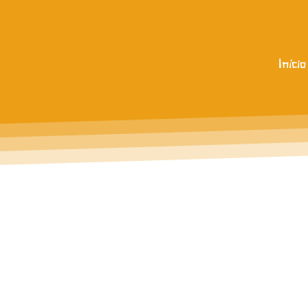
Início