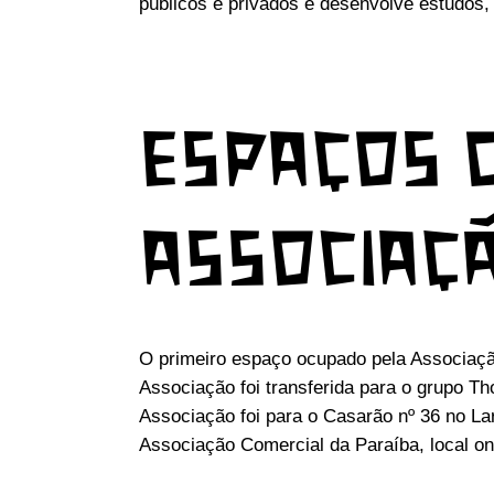
públicos e privados e desenvolve estudos,
ESPAÇOS 
ASSOCIAÇ
O primeiro espaço ocupado pela Associação
Associação foi transferida para o grupo 
Associação foi para o Casarão nº 36 no La
Associação Comercial da Paraíba, local ond