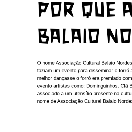
POR QUE 
BALAIO N
O nome Associação Cultural Balaio Nordest
faziam um evento para disseminar o forró 
melhor dançasse o forró era premiado com 
evento artistas como: Dominguinhos, Clã 
associado a um utensílio presente na cultu
nome de Associação Cultural Balaio Norde