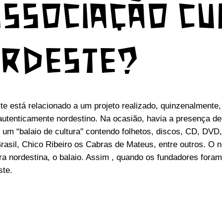
ASSOCIAÇÃO CU
ORDESTE?
e está relacionado a um projeto realizado, quinzenalmente
autenticamente nordestino. Na ocasião, havia a presença de
um “balaio de cultura'' contendo folhetos, discos, CD, DVD,
Brasil, Chico Ribeiro os Cabras de Mateus, entre outros. 
ra nordestina, o balaio. Assim , quando os fundadores foram
ste.