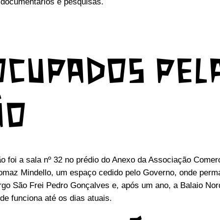
 documentários e pesquisas.
OCUPADOS PEL
ÃO
 foi a sala nº 32 no prédio do Anexo da Associação Comerc
Thomaz Mindello, um espaço cedido pelo Governo, onde perm
rgo São Frei Pedro Gonçalves e, após um ano, a Balaio Nord
e funciona até os dias atuais.