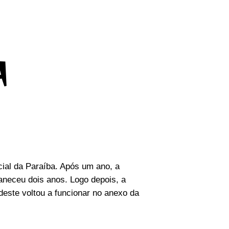
A
ial da Paraíba. Após um ano, a
aneceu dois anos. Logo depois, a
este voltou a funcionar no anexo da