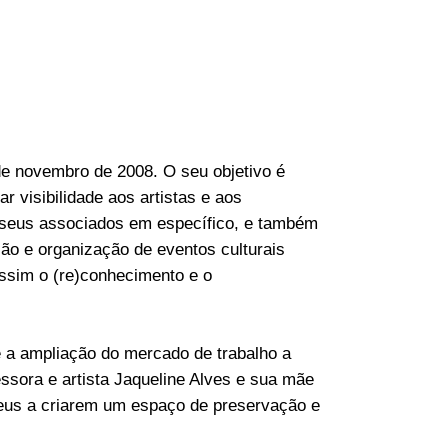
e novembro de 2008. O seu objetivo é
r visibilidade aos artistas e aos
de seus associados em específico, e também
ção e organização de eventos culturais
assim o (re)conhecimento e o
 a ampliação do mercado de trabalho a
essora e artista Jaqueline Alves e sua mãe
teus a criarem um espaço de preservação e