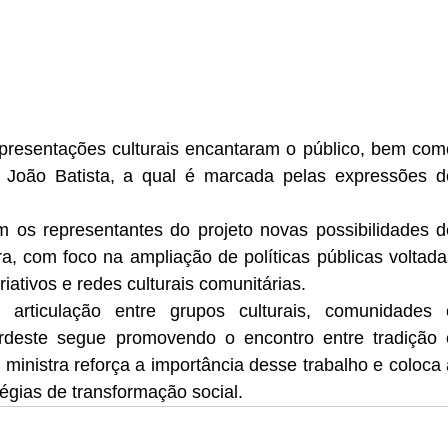
apresentações culturais encantaram o público, bem como
o João Batista, a qual é marcada pelas expressões de
m os representantes do projeto novas possibilidades de
ra, com foco na ampliação de políticas públicas voltadas
riativos e redes culturais comunitárias.
rticulação entre grupos culturais, comunidades e
ordeste segue promovendo o encontro entre tradição e
inistra reforça a importância desse trabalho e coloca a
tégias de transformação social.