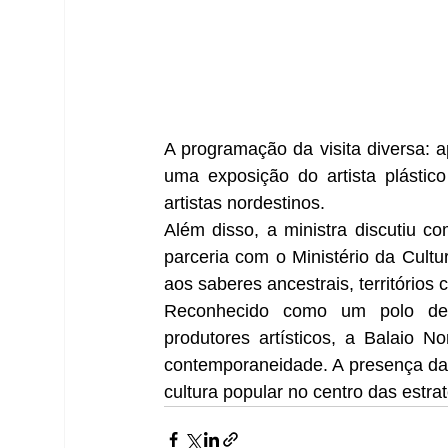
A programação da visita diversa: 
uma exposição do artista plástic
artistas nordestinos.
Além disso, a ministra discutiu co
parceria com o Ministério da Cultu
aos saberes ancestrais, territórios c
Reconhecido como um polo de a
produtores artísticos, a Balaio N
contemporaneidade. A presença da m
cultura popular no centro das estra