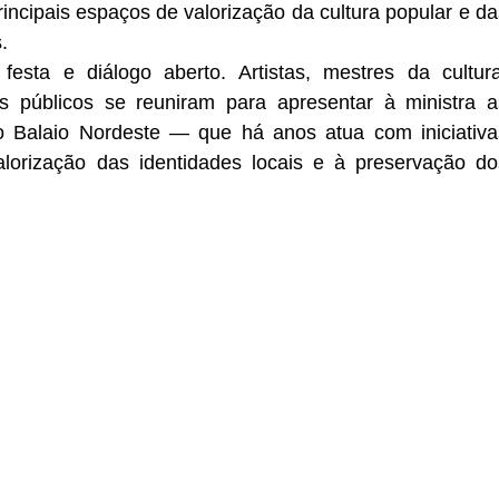
incipais espaços de valorização da cultura popular e das
.
esta e diálogo aberto. Artistas, mestres da cultura,
s públicos se reuniram para apresentar à ministra as
o Balaio Nordeste — que há anos atua com iniciativas
alorização das identidades locais e à preservação dos