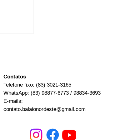
​​Contatos
Telefone fixo: (83) 3021-3165
WhatsApp: (83) 98877-6773 / 98834-3693
E-mails:
contato.balaionordeste@gmail.com