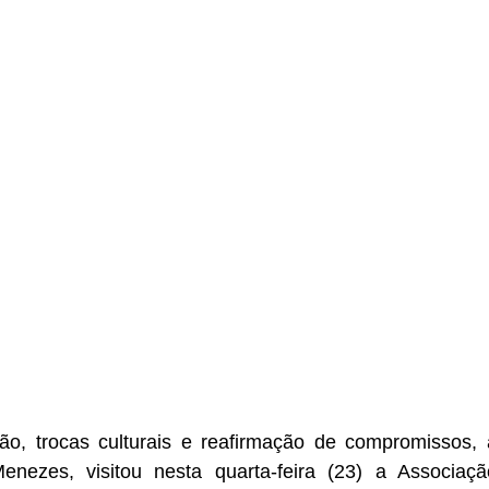
, trocas culturais e reafirmação de compromissos, a
enezes, visitou nesta quarta-feira (23) a Associação