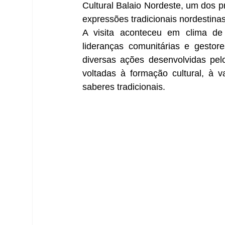
Cultural Balaio Nordeste, um dos pr
expressões tradicionais nordestinas
A visita aconteceu em clima de f
lideranças comunitárias e gestore
diversas ações desenvolvidas pel
voltadas à formação cultural, à v
saberes tradicionais.