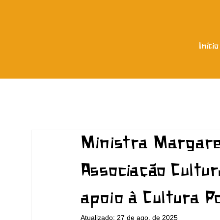
Início
Ministra Margare
Associação Cultur
apoio à Cultura P
Atualizado:
27 de ago. de 2025