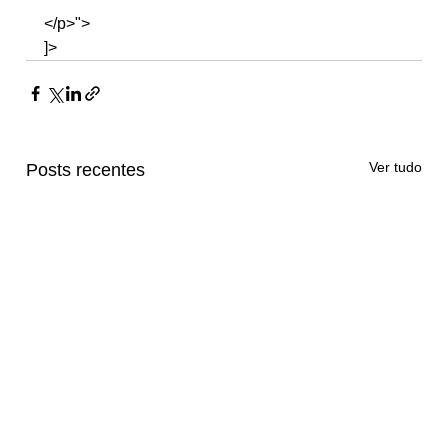
</p>">
]>
Ver tudo
Posts recentes