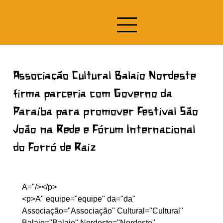
Associação Cultural Balaio Nordeste
firma parceria com Governo da
Paraíba para promover Festival São
João na Rede e Fórum Internacional
do Forró de Raiz
A="/></p>

<p>A" equipe="equipe" da="da" 
Associação="Associação" Cultural="Cultural" 
Balaio="Balaio" Nordeste="Nordeste" 