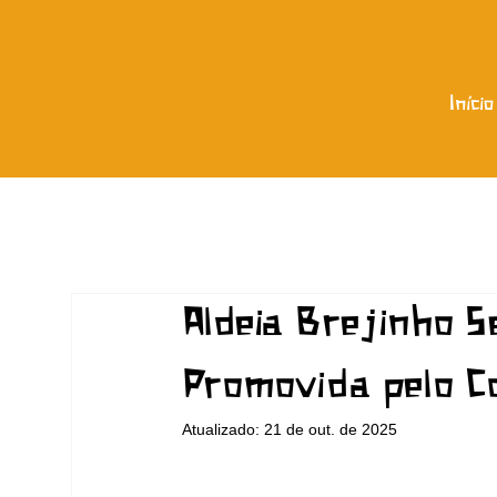
Início
Aldeia Brejinho S
Promovida pelo C
Atualizado:
21 de out. de 2025