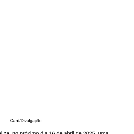
Card/Divulgação
liza, no próximo dia 16 de abril de 2025, uma 