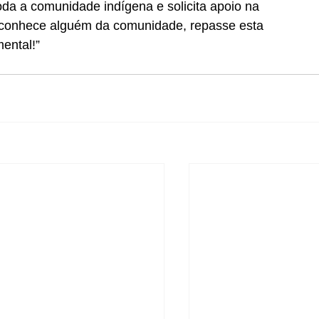
oda a comunidade indígena e solicita apoio na 
 conhece alguém da comunidade, repasse esta 
ental!”