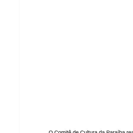
O Comitê de Cultura da Paraíba rea