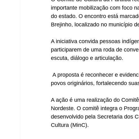
importante mobilização com foco na
do estado. O encontro está marcado
Brejinho, localizado no município
A iniciativa convida pessoas indíg
participarem de uma roda de conver
escuta, diálogo e articulação.
 A proposta é reconhecer e evidenciar os saberes, práticas e experiências culturais dos 
povos originários, fortalecendo suas
A ação é uma realização do Comitê
Nordeste. O comitê integra o Prog
desenvolvido pela Secretaria dos C
Cultura (MinC).