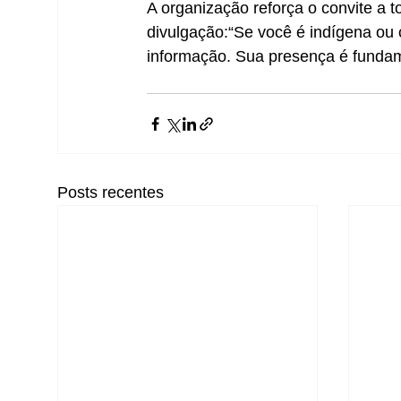
A organização reforça o convite a t
divulgação:“Se você é indígena ou
informação. Sua presença é fundam
Posts recentes