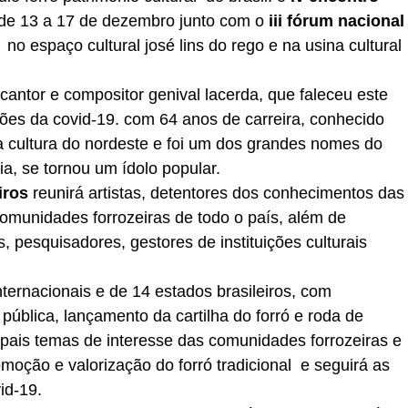
de 13 a 17 de dezembro junto com o
 iii fórum nacional
  no espaço cultural josé lins do rego e na usina cultural 
antor e compositor genival lacerda, que faleceu este 
ões da covid-19. com 64 anos de carreira, conhecido 
da cultura do nordeste e foi um dos grandes nomes do 
ia, se tornou um ídolo popular. 
iros 
reunirá artistas, detentores dos conhecimentos das
omunidades forrozeiras de todo o país, além de 
, pesquisadores, gestores de instituições culturais 
ternacionais e de 14 estados brasileiros, com 
 pública, lançamento da cartilha do forró e roda de 
ipais temas de interesse das comunidades forrozeiras e 
moção e valorização do forró tradicional  e seguirá as 
id-19.