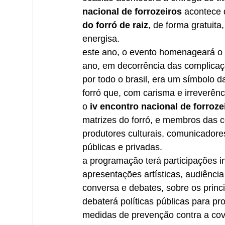
nacional de forrozeiros
 acontece 
do forró de raiz
, de forma gratuita,
energisa. 
este ano, o evento homenageará o c
ano, em decorrência das complicaç
por todo o brasil, era um símbolo 
forró que, com carisma e irreverênc
o 
iv encontro nacional de forroze
matrizes do forró, e membros das c
produtores culturais, comunicadores
públicas e privadas.  
a programação terá participações in
apresentações artísticas, audiência
conversa e debates, sobre os princ
debaterá políticas públicas para pro
medidas de prevenção contra a cov