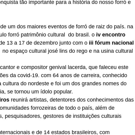
nquista tão importante para a história do nosso forró e 
de um dos maiores eventos de forró de raiz do país. na 
o forró patrimônio cultural  do brasil. o 
iv encontro 
de 13 a 17 de dezembro junto com o
 iii fórum nacional
  no espaço cultural josé lins do rego e na usina cultural 
antor e compositor genival lacerda, que faleceu este 
ões da covid-19. com 64 anos de carreira, conhecido 
da cultura do nordeste e foi um dos grandes nomes do 
ia, se tornou um ídolo popular. 
iros 
reunirá artistas, detentores dos conhecimentos das
omunidades forrozeiras de todo o país, além de 
, pesquisadores, gestores de instituições culturais 
ternacionais e de 14 estados brasileiros, com 