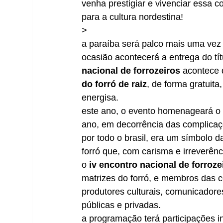
venha prestigiar e vivenciar essa co
para a cultura nordestina!
>
a paraíba será palco mais uma vez 
ocasião acontecerá a entrega do títul
nacional de forrozeiros
 acontece 
do forró de raiz
, de forma gratuita,
energisa. 
este ano, o evento homenageará o c
ano, em decorrência das complicaç
por todo o brasil, era um símbolo 
forró que, com carisma e irreverênc
o 
iv encontro nacional de forroze
matrizes do forró, e membros das c
produtores culturais, comunicadores
públicas e privadas.  
a programação terá participações in